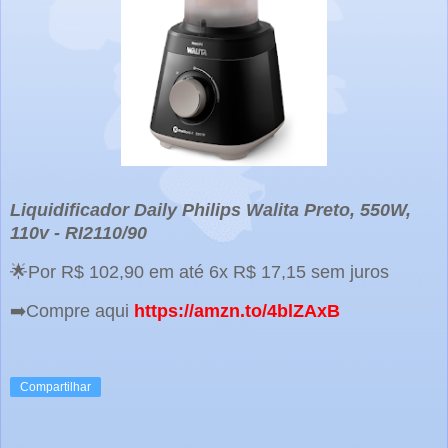
Liquidificador Daily Philips Walita Preto, 550W,
110v - RI2110/90
🌟Por R$ 102,90 em até 6x R$ 17,15 sem juros
➡️Compre aqui
https://amzn.to/4blZAxB
Compartilhar