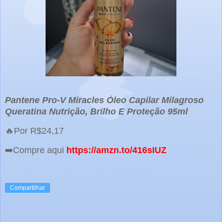
Pantene Pro-V Miracles Óleo Capilar Milagroso
Queratina Nutrição, Brilho E Proteção 95ml
🔥Por R$24,17
➡️Compre aqui
https://amzn.to/416sIUZ
Compartilhar