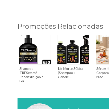
Promoções Relacionadas
Shampoo
Kit Morte Súbita
Sérum H
TRESemmé
(Shampoo +
Corpora
Reconstrução e
Condici...
Niac...
For...