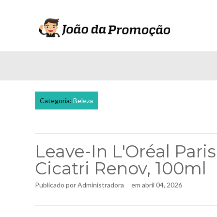
Categoria:
Beleza
Leave-In L'Oréal Pari
Cicatri Renov, 100ml
Publicado por
Administradora
em
abril 04, 2026