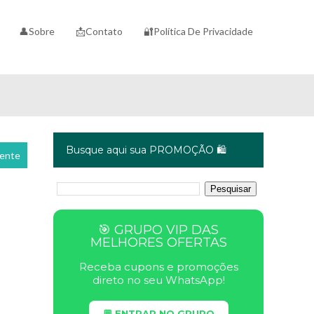
👤Sobre
📩Contato
🔐Política De Privacidade
Busque aqui sua PROMOÇÃO 🛍️
cente
🎯 GRUPO VIP DAS
MELHORES OFERTAS
Receba cupons e promoções
direto no seu WhatsApp!
💬 ENTRAR NO GRUPO