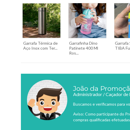
Garrafa Térmica de
Garrafinha Dino
Garrafa
Aço Inox com Ter...
Patinete 400 Ml
TIBA Fu
Ros...
João da Promoç
Administrador / Caçador de
Buscamos e verificamos para vo
Aviso: Como participante do P
compras qualificadas efetuadas