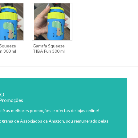
 Squeeze
Garrafa Squeeze
n 300 ml
TIBA Fun 300 ml
ão
 Promoções
cê as melhores promoções e ofertas de lojas online!
rograma de Associados da Amazon, sou remunerado pelas