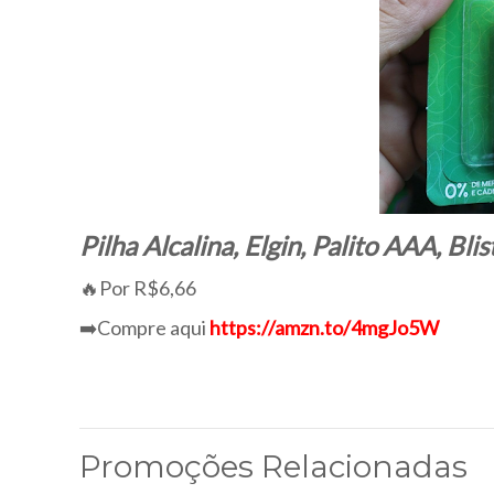
Pilha Alcalina, Elgin, Palito AAA, Bli
🔥Por R$6,66
➡️Compre aqui
https://amzn.to/4mgJo5W
Promoções Relacionadas