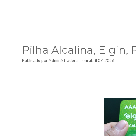
Pilha Alcalina, Elgin,
Publicado por
Administradora
em
abril 07, 2026