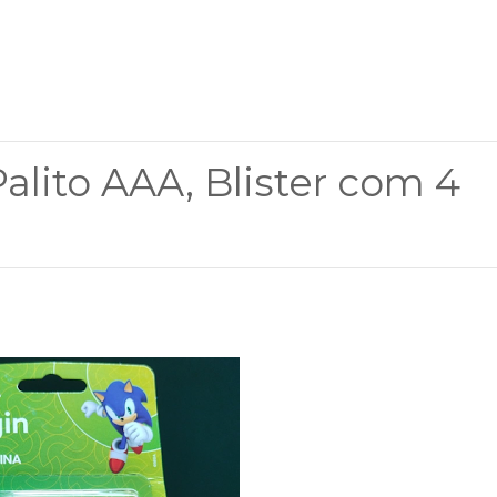
 Palito AAA, Blister com 4