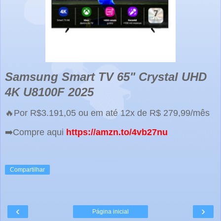
Samsung Smart TV 65" Crystal UHD
4K U8100F 2025
🔥Por R$3.191,05 ou em até 12x de R$ 279,99/mês
➡️Compre aqui
https://amzn.to/4vb27nu
Compartilhar
‹
›
Página inicial