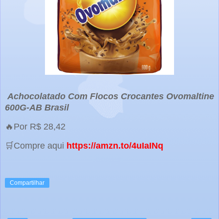
Achocolatado Com Flocos Crocantes Ovomaltine
600G-AB Brasil
🔥Por R$ 28,42
🛒Compre aqui
https://amzn.to/4uIaINq
Compartilhar