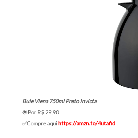
Bule Viena 750ml Preto Invicta
🌟Por R$ 29,90
✅Compre aqui
https://amzn.to/4utafid