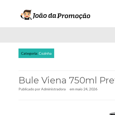
Categoria:
Cozinha
Bule Viena 750ml Pret
Publicado por
Administradora
em
maio 24, 2026