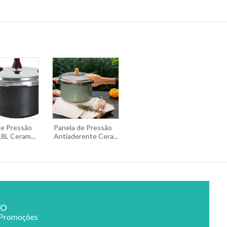
de Pressão
Panela de Pressão
,8L Ceram...
Antiaderente Cera...
ão
 Promoções