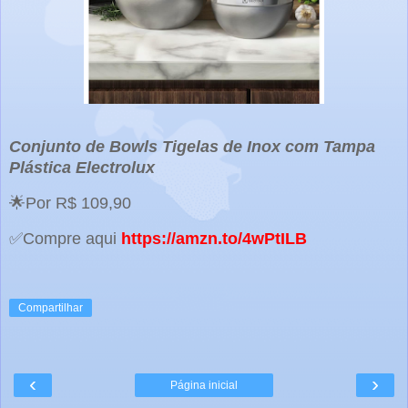
Conjunto de Bowls Tigelas de Inox com Tampa
Plástica Electrolux
🌟Por R$ 109,90
✅Compre aqui
https://amzn.to/4wPtILB
Compartilhar
‹
›
Página inicial