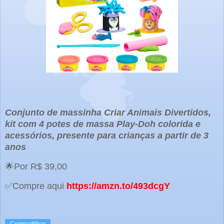
Conjunto de massinha Criar Animais Divertidos,
kit com 4 potes de massa Play-Doh colorida e
acessórios, presente para crianças a partir de 3
anos
🌟Por R$ 39,00
✅Compre aqui
https://amzn.to/493dcgY