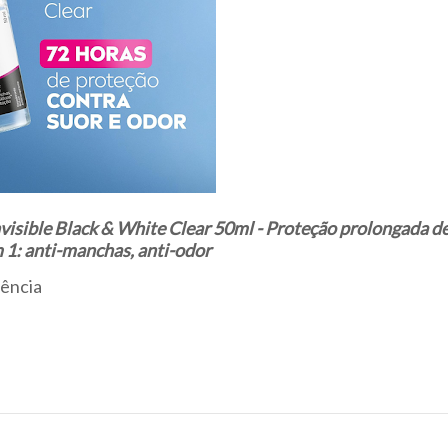
isible Black & White Clear 50ml - Proteção prolongada de
 1: anti-manchas, anti-odor
rência