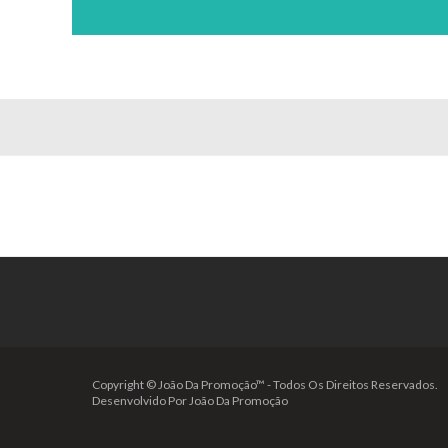
Copyright © João Da Promoção™ - Todos Os Direitos Reservados.
Desenvolvido Por João Da Promoção