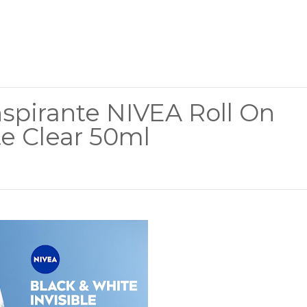
spirante NIVEA Roll On
te Clear 50ml