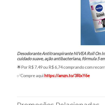
Desodorante Antitranspirante NIVEA Roll On Inv
cuidado suave, ação antibacteriana, fórmula 5 em
🌟Por R$ 7,49 ou R$ 6,74 comprando com recor
✅Compre aqui
https://amzn.to/3RixY6e