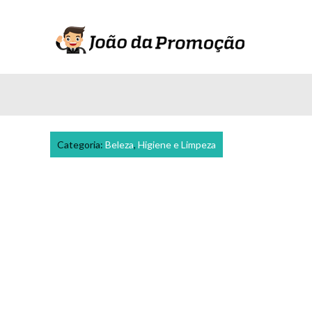
Categoria:
Beleza
,
Higiene e Limpeza