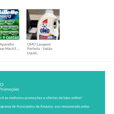
 Aparelho
OMO Lavagem
ar Mach3 ...
Perfeita - Sabão
Líquid...
ão
 Promoções
cê as melhores promoções e ofertas de lojas online!
rograma de Associados da Amazon, sou remunerado pelas