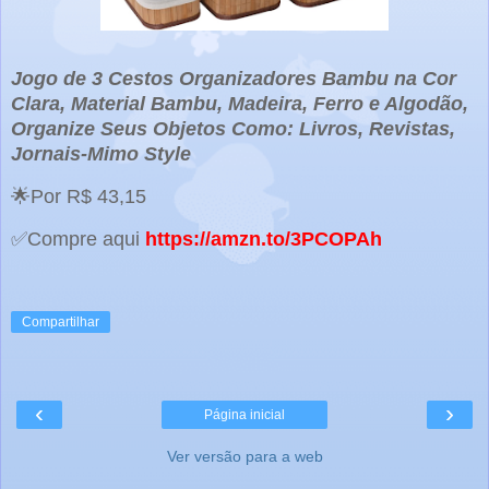
Jogo de 3 Cestos Organizadores Bambu na Cor
Clara, Material Bambu, Madeira, Ferro e Algodão,
Organize Seus Objetos Como: Livros, Revistas,
Jornais-Mimo Style
🌟Por R$ 43,15
✅Compre aqui
https://amzn.to/3PCOPAh
Compartilhar
‹
›
Página inicial
Ver versão para a web