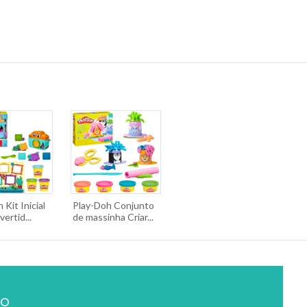
 Kit Inicial
Play-Doh Conjunto
ertid...
de massinha Criar...
ão