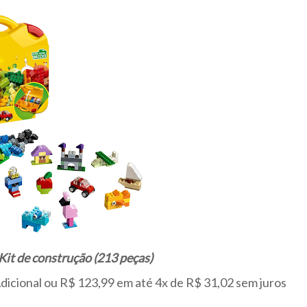
it de construção (213 peças)
Adicional ou R$ 123,99 em até 4x de R$ 31,02 sem juros