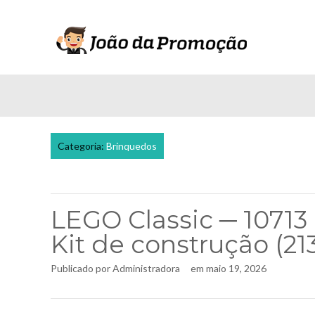
Categoria:
Brinquedos
LEGO Classic ─ 10713
Kit de construção (21
Publicado por
Administradora
em
maio 19, 2026