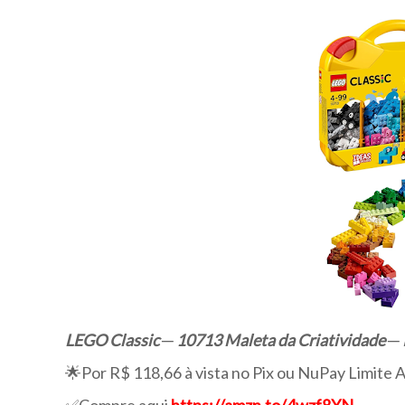
LEGO Classic ─ 10713 Maleta da Criatividade ─ K
🌟Por R$ 118,66 à vista no Pix ou NuPay Limite 