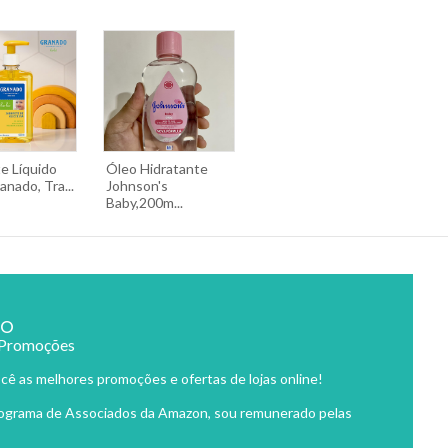
e Líquido
Óleo Hidratante
nado, Tra...
Johnson's
Baby,200m...
ão
 Promoções
cê as melhores promoções e ofertas de lojas online!
rograma de Associados da Amazon, sou remunerado pelas