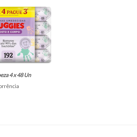
eza 4 x 48 Un
orrência