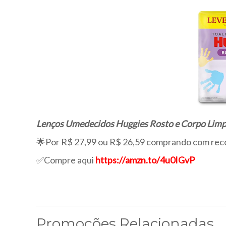
Lenços Umedecidos Huggies Rosto e Corpo Limp
🌟Por R$ 27,99 ou R$ 26,59 comprando com rec
✅Compre aqui
https://amzn.to/4u0IGvP
Promoções Relacionadas