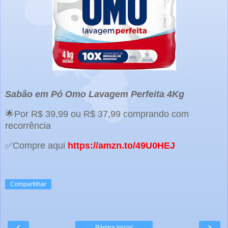
Sabão em Pó Omo Lavagem Perfeita 4Kg
🌟Por R$ 39,99 ou R$ 37,99 comprando com
recorrência
✅Compre aqui
https://amzn.to/49U0HEJ
Compartilhar
‹
›
Página inicial