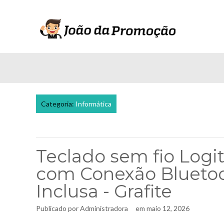
Categoria:
Informática
Teclado sem fio Logi
com Conexão Bluetoo
Inclusa - Grafite
Publicado por
Administradora
em
maio 12, 2026