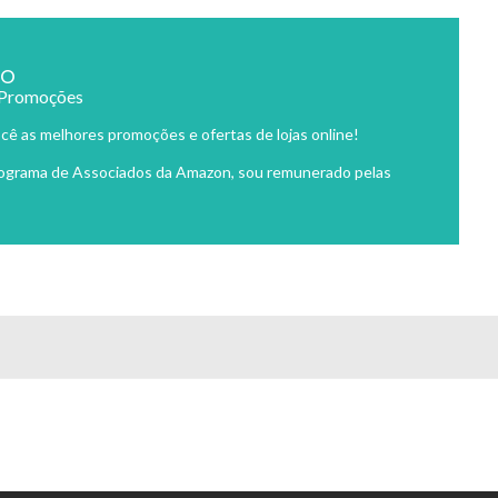
ão
 Promoções
cê as melhores promoções e ofertas de lojas online!
rograma de Associados da Amazon, sou remunerado pelas