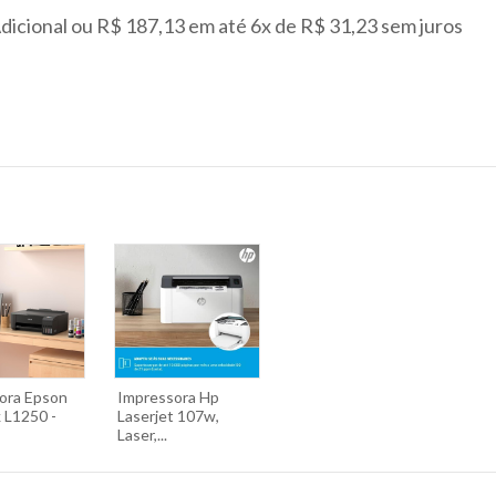
Adicional ou R$ 187,13 em até 6x de R$ 31,23 sem juros
ora Epson
Impressora Hp
 L1250 -
Laserjet 107w,
Laser,...