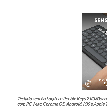
Teclado sem fio Logitech Pebble Keys 2 K380s c
com PC, Mac, Chrome OS, Android, iOS e Apple TV