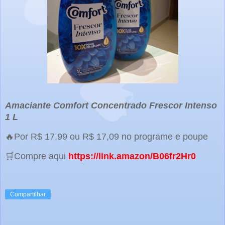
Amaciante Comfort Concentrado Frescor Intenso
1 L
🔥Por R$ 17,99 ou R$ 17,09 no programe e poupe
🛒Compre aqui
https://link.amazon/B06fr2Hr0
Compartilhar