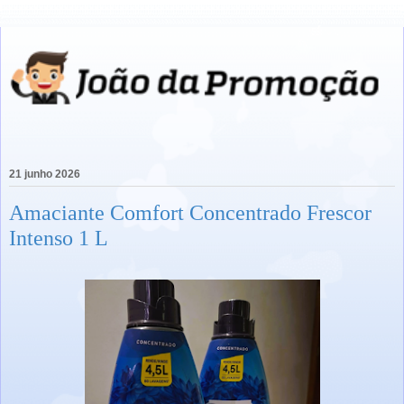
21 junho 2026
Amaciante Comfort Concentrado Frescor
Intenso 1 L