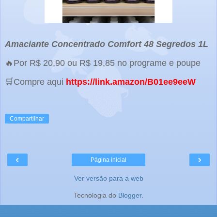
Amaciante Concentrado Comfort 48 Segredos 1L
🔥Por R$ 20,90 ou R$ 19,85 no programe e poupe
🛒Compre aqui
https://link.amazon/B01ee9eeW
Compartilhar
‹
›
Página inicial
Ver versão para a web
Tecnologia do
Blogger
.