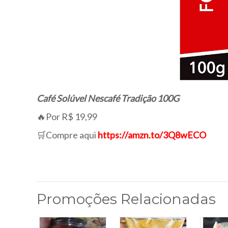
Café Solúvel Nescafé Tradição 100G
🔥Por R$ 19,99
🛒Compre aqui
https://amzn.to/3Q8wECO
Promoções Relacionadas