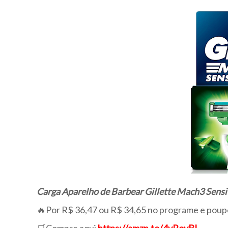
Carga Aparelho de Barbear Gillette Mach3 Sensi
🔥Por R$ 36,47 ou R$ 34,65 no programe e pou