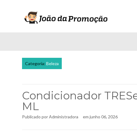
Categoria:
Beleza
Condicionador TRES
ML
Publicado por
Administradora
em
junho 06, 2026