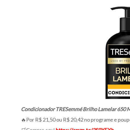
Condicionador TRESemmé Brilho Lamelar 650 
🔥Por R$ 21,50 ou R$ 20,42 no programe e poup