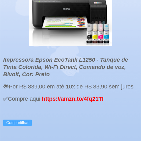
Impressora Epson EcoTank L1250 - Tanque de
Tinta Colorida, Wi-Fi Direct, Comando de voz,
Bivolt, Cor: Preto
🌟Por R$ 839,00 em até 10x de R$ 83,90 sem juros
✅Compre aqui
https://amzn.to/4fq21TI
Compartilhar