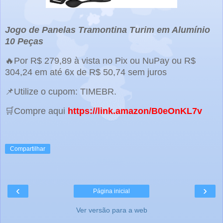
Jogo de Panelas Tramontina Turim em Alumínio
10 Peças
🔥Por R$ 279,89 à vista no Pix ou NuPay ou R$
304,24 em até 6x de R$ 50,74 sem juros
📌Utilize o cupom: TIMEBR.
🛒Compre aqui
https://link.amazon/B0eOnKL7v
Compartilhar
‹
›
Página inicial
Ver versão para a web