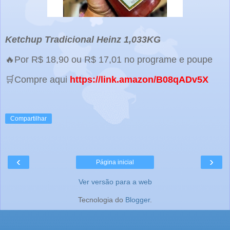
Ketchup Tradicional Heinz 1,033KG
🔥Por R$ 18,90 ou R$ 17,01 no programe e poupe
🛒Compre aqui
https://link.amazon/B08qADv5X
Compartilhar
‹
›
Página inicial
Ver versão para a web
Tecnologia do
Blogger
.