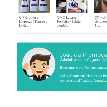
CIF Cremoso
OMO Lavagem
Cif Mult
Limpreza Milagrosa
Perfeita - Sabão
Limpado
Limã...
Líquid...
Sq...
João da Promoç
Administrador / Caçador de
Buscamos e verificamos para vo
Aviso: Como participante do P
compras qualificadas efetuadas