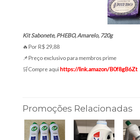
Kit Sabonete, PHEBO, Amarelo, 720g
🔥Por R$ 29,88
📌Preço exclusivo para membros prime
🛒Compre aqui
https://link.amazon/B0f8gB6Zt
Promoções Relacionadas