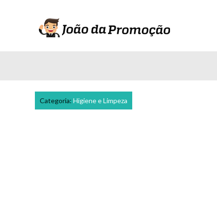
Categoria:
Higiene e Limpeza