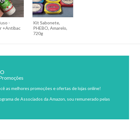
iuso -
Kit Sabonete,
r +Antibac
PHEBO, Amarelo,
720g
ão
 Promoções
cê as melhores promoções e ofertas de lojas online!
rograma de Associados da Amazon, sou remunerado pelas