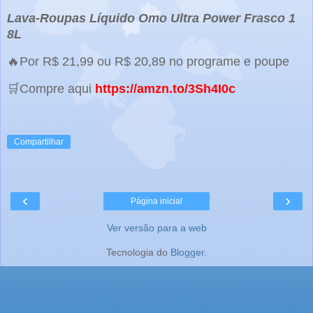
Lava-Roupas Líquido Omo Ultra Power Frasco 1
8L
🔥Por R$ 21,99 ou R$ 20,89 no programe e poupe
🛒Compre aqui
https://amzn.to/3Sh4I0c
Compartilhar
‹
›
Página inicial
Ver versão para a web
Tecnologia do
Blogger
.