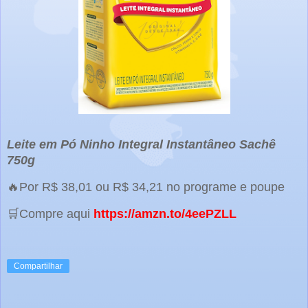
Leite em Pó Ninho Integral Instantâneo Sachê
750g
🔥Por R$ 38,01 ou R$ 34,21 no programe e poupe
🛒Compre aqui
https://amzn.to/4eePZLL
Compartilhar