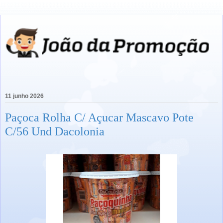
11 junho 2026
Paçoca Rolha C/ Açucar Mascavo Pote
C/56 Und Dacolonia