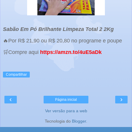
Sabão Em Pó Brilhante Limpeza Total 2 2Kg
🔥Por R$ 21,90 ou R$ 20,80 no programe e poupe
🛒Compre aqui
https://amzn.to/4uE5aDk
Compartilhar
‹
›
Página inicial
Ver versão para a web
Tecnologia do
Blogger
.