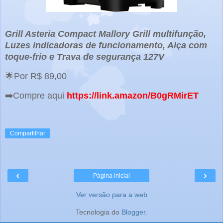
Grill Asteria Compact Mallory Grill multifunção,
Luzes indicadoras de funcionamento, Alça com
toque-frio e Trava de segurança 127V
🌟Por R$ 89,00
➡️Compre aqui
https://link.amazon/B0gRMirET
Compartilhar
‹
›
Página inicial
Ver versão para a web
Tecnologia do
Blogger
.