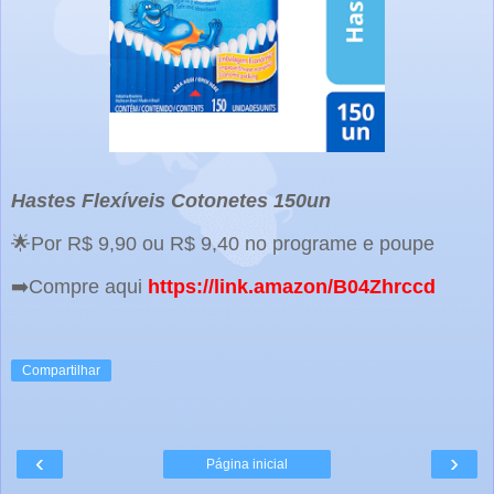
Hastes Flexíveis Cotonetes 150un
🌟Por R$ 9,90 ou R$ 9,40 no programe e poupe
➡️Compre aqui
https://link.amazon/B04Zhrccd
Compartilhar
‹
›
Página inicial