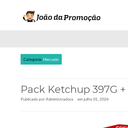
Categoria:
Mercado
Pack Ketchup 397G +
Publicado por
Administradora
em
julho 01, 2026