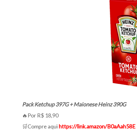
Pack Ketchup 397G + Maionese Heinz 390G
🔥Por R$ 18,90
🛒Compre aqui
https://link.amazon/B0aAah58E