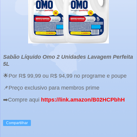
Sabão Líquido Omo 2 Unidades Lavagem Perfeita
5L
🌟Por R$ 99,99 ou R$ 94,99 no programe e poupe
📌Preço exclusivo para membros prime
➡️Compre aqui
https://link.amazon/B02HCPbhH
Compartilhar