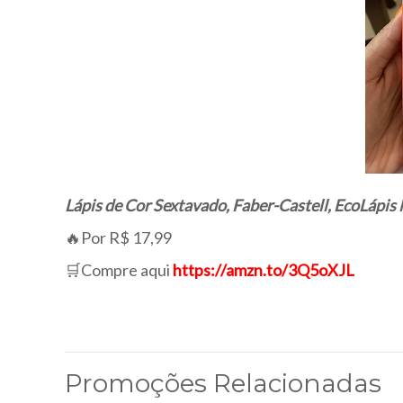
Lápis de Cor Sextavado, Faber-Castell, EcoLápis
🔥Por R$ 17,99
🛒Compre aqui
https://amzn.to/3Q5oXJL
Promoções Relacionadas