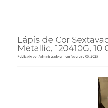
Lápis de Cor Sextavad
Metallic, 120410G, 10 
Publicado por
Administradora
em
fevereiro 05, 2025