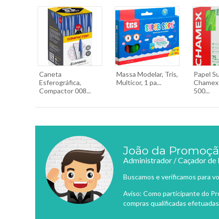
Caneta
Massa Modelar, Tris,
Papel Su
Esferográfica,
Multicor, 1 pa...
Chamex 
Compactor 008...
500...
João da Promoç
Administrador / Caçador de
Buscamos e verificamos para vo
Aviso: Como participante do P
compras qualificadas efetuadas