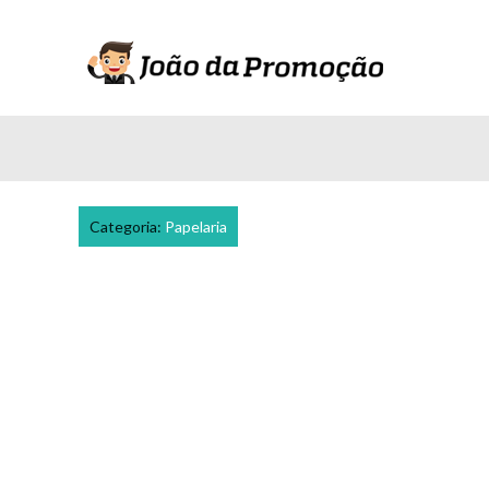
Categoria:
Papelaria