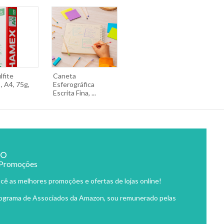
lfite
Caneta
, A4, 75g,
Esferográfica
Escrita Fina, ...
ão
 Promoções
cê as melhores promoções e ofertas de lojas online!
rograma de Associados da Amazon, sou remunerado pelas