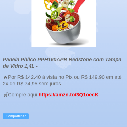
Panela Philco PPH160APR Redstone com Tampa
de Vidro 1,4L -
🔥Por R$ 142,40 à vista no Pix ou R$ 149,90 em até
2x de R$ 74,95 sem juros
🛒Compre aqui
https://amzn.to/3Q1oecK
Compartilhar