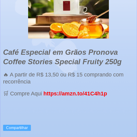
Café Especial em Grãos Pronova
Coffee Stories Special Fruity 250g
🔥 A partir de R$ 13,50 ou R$ 15 comprando com
recorrência
🛒 Compre Aqui
https://amzn.to/41C4h1p
Compartilhar