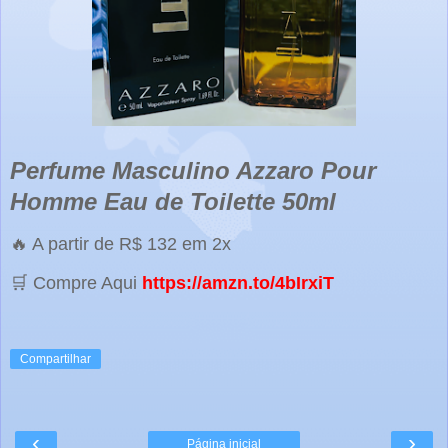
Perfume Masculino Azzaro Pour
Homme Eau de Toilette 50ml
🔥 A partir de R$ 132 em 2x
🛒 Compre Aqui
https://amzn.to/4bIrxiT
Compartilhar
‹
›
Página inicial