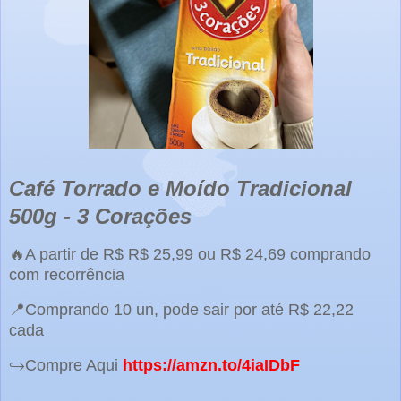
Café Torrado e Moído Tradicional
500g - 3 Corações
🔥A partir de R$ R$ 25,99 ou R$ 24,69 comprando
com recorrência
📍Comprando 10 un, pode sair por até R$ 22,22
cada
↪️Compre Aqui
https://amzn.to/4iaIDbF