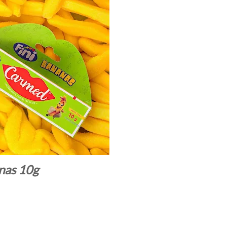
nas 10g