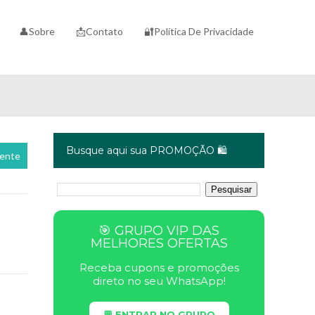
👤Sobre
📩Contato
🔐Política De Privacidade
Busque aqui sua PROMOÇÃO 🛍️
cente
🎯 GRUPO VIP DAS
MELHORES OFERTAS
Receba cupons e promoções
direto no seu WhatsApp!
💬 ENTRAR NO GRUPO