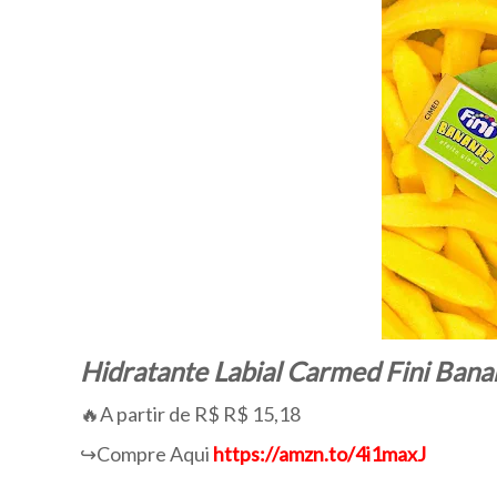
Hidratante Labial Carmed Fini Bana
🔥A partir de R$ R$ 15,18
↪️Compre Aqui
https://amzn.to/4i1maxJ