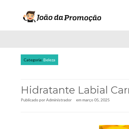
Categoria:
Beleza
Hidratante Labial Ca
Publicado por
Administrador
em
março 05, 2025