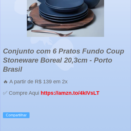
Conjunto com 6 Pratos Fundo Coup
Stoneware Boreal 20,3cm - Porto
Brasil
🔥 A partir de R$ 139 em 2x
✅ Compre Aqui
https://amzn.to/4kIVsLT
Compartilhar