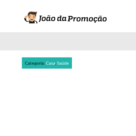
Categoria:
Casa
,
Saúde