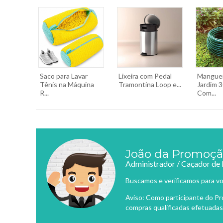
Saco para Lavar
Lixeira com Pedal
Manguei
Tênis na Máquina
Tramontina Loop e...
Jardim 
R...
Com...
João da Promoç
Administrador / Caçador de
Buscamos e verificamos para vo
Aviso: Como participante do P
compras qualificadas efetuadas