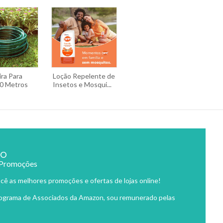
ra Para
Loção Repelente de
30 Metros
Insetos e Mosqui...
ão
 Promoções
cê as melhores promoções e ofertas de lojas online!
rograma de Associados da Amazon, sou remunerado pelas