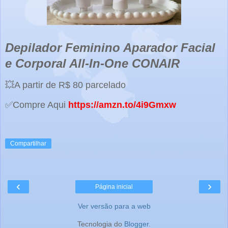
Depilador Feminino Aparador Facial
e Corporal All-In-One CONAIR
💥A partir de R$ 80 parcelado
✅Compre Aqui
https://amzn.to/4i9Gmxw
Compartilhar
‹
›
Página inicial
Ver versão para a web
Tecnologia do
Blogger
.