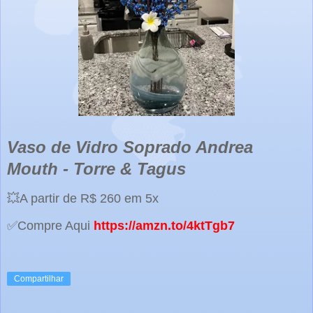
Vaso de Vidro Soprado Andrea
Mouth - Torre & Tagus
💥A partir de R$ 260 em 5x
✅Compre Aqui
https://amzn.to/4ktTgb7
Compartilhar