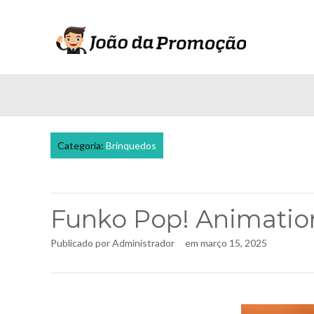
Categoria:
Brinquedos
Funko Pop! Animation
Publicado por
Administrador
em
março 15, 2025