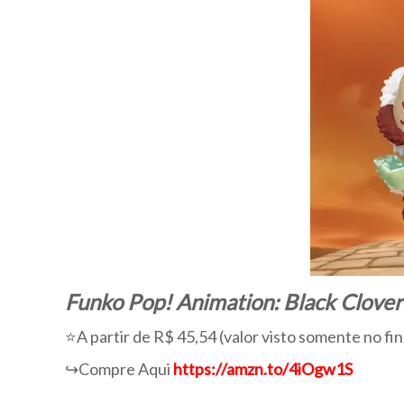
Funko Pop! Animation: Black Clover
⭐A partir de R$ 45,54 (valor visto somente no fin
↪️Compre Aqui
https://amzn.to/4iOgw1S