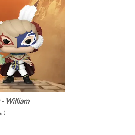
 - William
al)