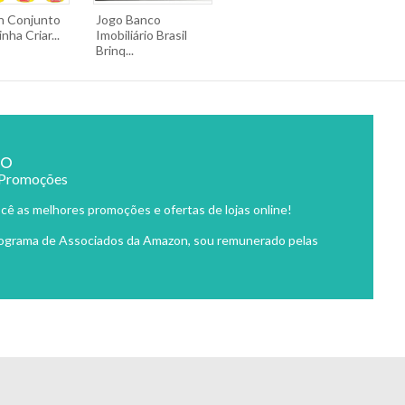
h Conjunto
Jogo Banco
nha Criar...
Imobiliário Brasil
Brinq...
ão
 Promoções
cê as melhores promoções e ofertas de lojas online!
rograma de Associados da Amazon, sou remunerado pelas