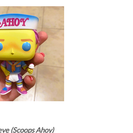
eve (Scoops Ahoy)