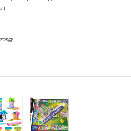
al)
SOS 🦁