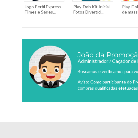
Jogo Perfil Express
Play-Doh Kit Inicial
Play-Do
Filmes e Séries...
Fotos Divertid...
de massi
João da Promoç
Administrador / Caçador de
Buscamos e verificamos para vo
Aviso: Como participante do P
compras qualificadas efetuadas