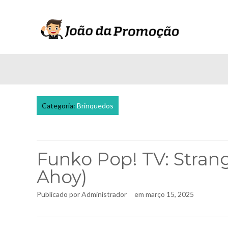
Categoria:
Brinquedos
Funko Pop! TV: Strang
Ahoy)
Publicado por
Administrador
em
março 15, 2025