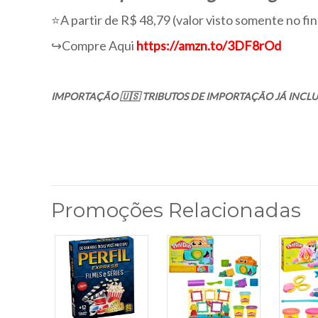
⭐A partir de R$ 48,79 (valor visto somente no fin
↪️Compre Aqui
https://amzn.to/3DF8rOd
IMPORTAÇÃO 🇺🇸 TRIBUTOS DE IMPORTAÇÃO JÁ INCLU
Promoções Relacionadas