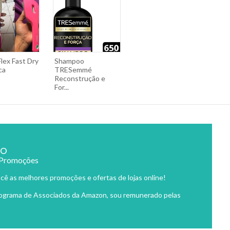
lex Fast Dry
Shampoo
ca
TRESemmé
Reconstrução e
For...
ão
 Promoções
cê as melhores promoções e ofertas de lojas online!
rograma de Associados da Amazon, sou remunerado pelas