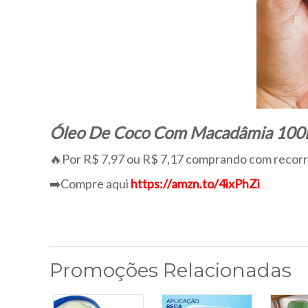
Óleo De Coco Com Macadâmia 100ml
🔥Por R$ 7,97 ou R$ 7,17 comprando com recor
➡️Compre aqui
https://amzn.to/4ixPhZi
Promoções Relacionadas