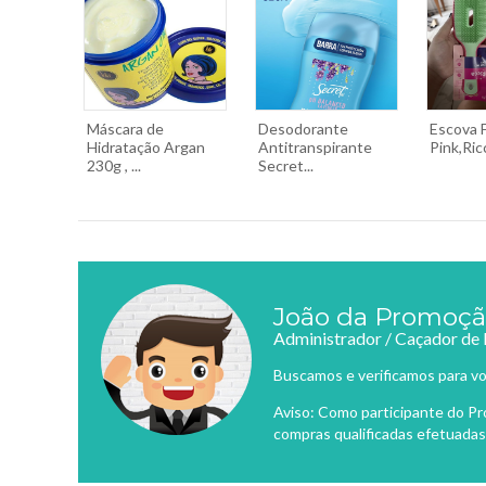
Máscara de
Desodorante
Escova F
Hidratação Argan
Antitranspirante
Pink,Ric
230g , ...
Secret...
João da Promoç
Administrador / Caçador de
Buscamos e verificamos para vo
Aviso: Como participante do P
compras qualificadas efetuadas