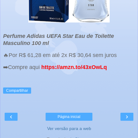
Perfume Adidas UEFA Star Eau de Toilette
Masculino 100 ml
🔥Por R$ 61,28 em até 2x R$ 30,64 sem juros
➡️Compre aqui
https://amzn.to/43xOwLq
Compartilhar
‹
›
Página inicial
Ver versão para a web