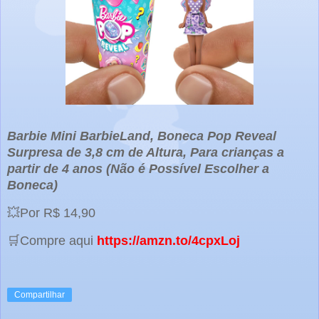
Barbie Mini BarbieLand, Boneca Pop Reveal
Surpresa de 3,8 cm de Altura, Para crianças a
partir de 4 anos (Não é Possível Escolher a
Boneca)
💥Por R$ 14,90
🛒Compre aqui
https://amzn.to/4cpxLoj
Compartilhar