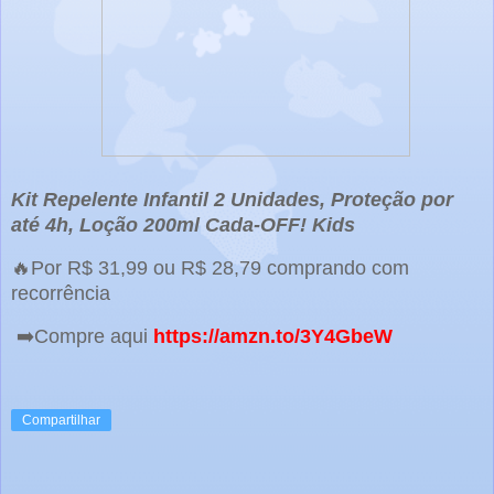
Kit Repelente Infantil 2 Unidades, Proteção por
até 4h, Loção 200ml Cada-OFF! Kids
🔥Por R$ 31,99 ou R$ 28,79 comprando com
recorrência
➡️Compre aqui
https://amzn.to/3Y4GbeW
Compartilhar