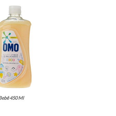
 Bebê 450 Ml