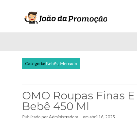
Categoria:
Bebês
,
Mercado
OMO Roupas Finas E 
Bebê 450 Ml
Publicado por
Administradora
em
abril 16, 2025