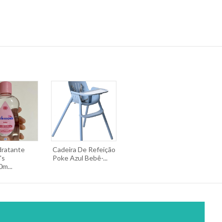
dratante
Cadeira De Refeição
's
Poke Azul Bebê-...
m...