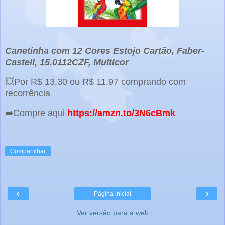
Canetinha com 12 Cores Estojo Cartão, Faber-
Castell, 15.0112CZF, Multicor
💥Por R$ 13,30 ou R$ 11,97 comprando com
recorrência
➡️Compre aqui
https://amzn.to/3N6cBmk
Compartilhar
‹
›
Página inicial
Ver versão para a web